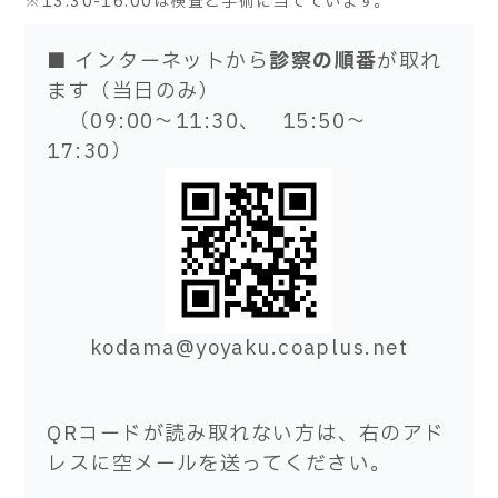
※13:30-16:00は検査と手術に当てています。
■ インターネットから
診察の順番
が取れ
ます（当日のみ）
（09:00～11:30、 15:50～
17:30）
kodama@yoyaku.coaplus.net
QRコードが読み取れない方は、右のアド
レスに空メールを送ってください。