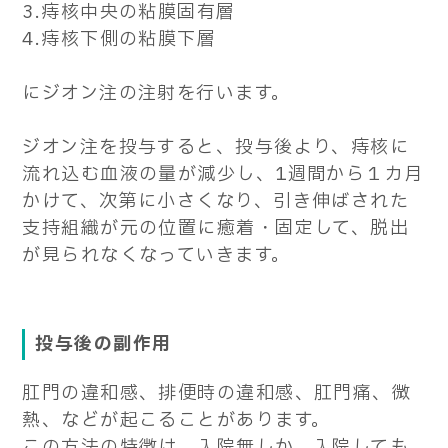
3.痔核中央の粘膜固有層
4.痔核下側の粘膜下層
にジオン注の注射を行います。
ジオン注を投与すると、投与後より、痔核に
流れ込む血液の量が減少し、1週間から１カ月
かけて、次第に小さくなり、引き伸ばされた
支持組織が元の位置に癒着・固定して、脱出
が見られなくなっていきます。
投与後の副作用
肛門の違和感、排便時の違和感、肛門痛、微
熱、などが起こることがあります。
この方法の特徴は、入院無しか、入院しても