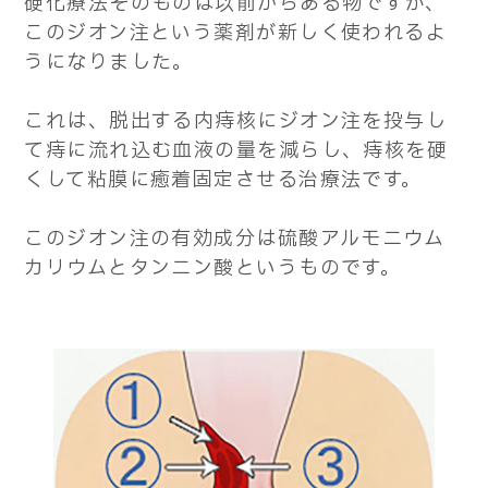
硬化療法そのものは以前からある物ですが、
このジオン注という薬剤が新しく使われるよ
うになりました。
これは、脱出する内痔核にジオン注を投与し
て痔に流れ込む血液の量を減らし、痔核を硬
くして粘膜に癒着固定させる治療法です。
このジオン注の有効成分は硫酸アルモニウム
カリウムとタンニン酸というものです。