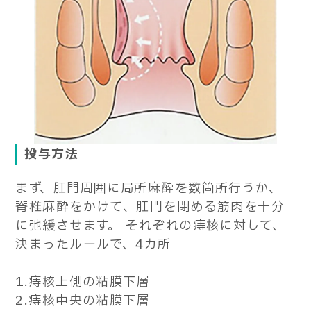
投与方法
まず、肛門周囲に局所麻酔を数箇所行うか、
脊椎麻酔をかけて、肛門を閉める筋肉を十分
に弛緩させます。 それぞれの痔核に対して、
決まったルールで、4カ所
1.痔核上側の粘膜下層
2.痔核中央の粘膜下層