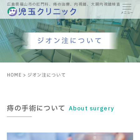
広島県福山市の肛門科、痔の治療、内視鏡、大腸内視鏡検査
ジオン注について
HOME
>
ジオン注について
痔の手術について