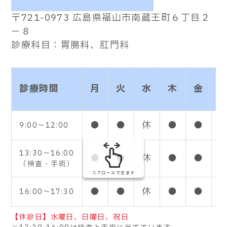
〒721-0973 広島県福山市南蔵王町６丁目２
−８
診療科目：胃腸科、肛門科
診療時間
月
火
水
木
金
●
●
休
●
●
9:00～12:00
13:30～16:00
●
●
休
●
●
（検査・手術）
スクロールできます
●
●
休
●
●
16:00～17:30
【休診日】水曜日、日曜日、祝日